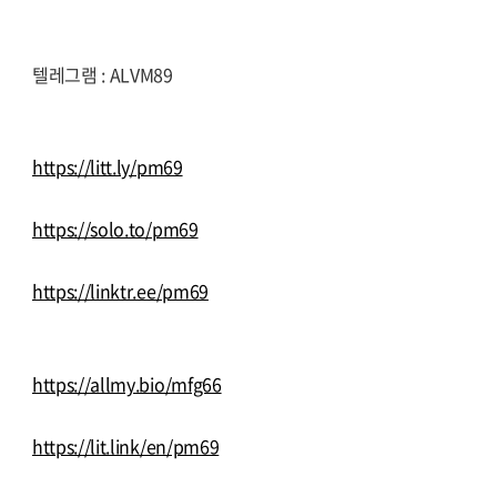
텔레그램 : ALVM89
https://litt.ly/pm69
https://solo.to/pm69
https://linktr.ee/pm69
https://allmy.bio/mfg66
https://lit.link/en/pm69