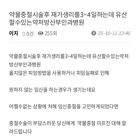
약물중절시술후 재가생리를3~4일하는데 유산
할수있는약처방산부인과병원
이지
255회
25-10-11 13:46
0건
약물중절시술후 재가생리를3~4일하는데 유산할수있는약처
방산부인과병원
옳지않은 피임방법을 사용하거나 피임실패로 인해
원하지 않는 임신을 하는경우가 생기는데요
어쩔수없는 상황에 처해 임신중절을 고민하게되었다면
중절수술이 부담스러운 당신에게 약물중절 미프진 대해 알
려드립니다