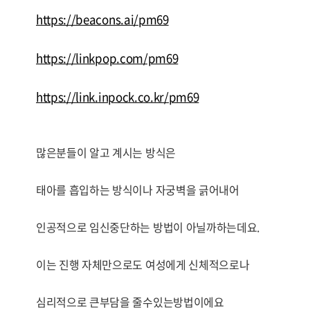
https://beacons.ai/pm69
https://linkpop.com/pm69
https://link.inpock.co.kr/pm69
많은분들이 알고 계시는 방식은
태아를 흡입하는 방식이나 자궁벽을 긁어내어
인공적으로 임신중단하는 방법이 아닐까하는데요.
이는 진행 자체만으로도 여성에게 신체적으로나
심리적으로 큰부담을 줄수있는방법이에요