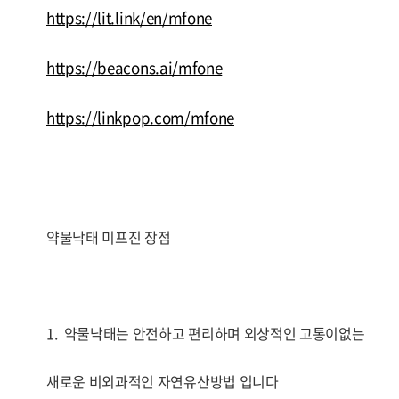
https://lit.link/en/mfone
https://beacons.ai/mfone
https://linkpop.com/mfone
약물낙태 미프진 장점
1. 약물낙태는 안전하고 편리하며 외상적인 고통이없는
새로운 비외과적인 자연유산방법 입니다