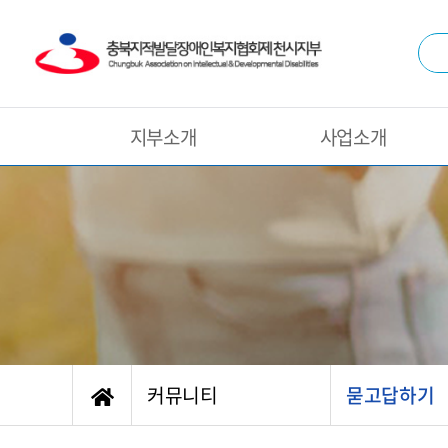
지부소개
사업소개
커뮤니티
묻고답하기