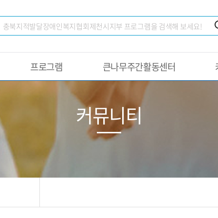
프로그램
큰나무주간활동센터
커뮤니티