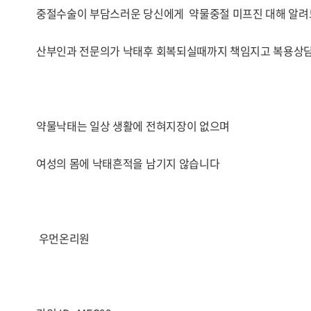
중절수술이 부담스러운 당신에게 약물중절 미프진 대해 알
산부인과 전문의가 낙태후 회복되실때까지 책임지고 복용상
약물낙태는 일상 생활에 전혀지장이 없으며
여성의 몸에 낙태흔적을 남기지 않습니다
우먼온리원