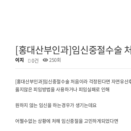
[홍대산부인과]임신중절수술 
이지
250회
0건
[홍대산부인과]임신중절수술 처음이라 걱정된다면 자연유산
옳지않은 피임방법을 사용하거나 피임실패로 인해
원하지 않는 임신을 하는경우가 생기는데요
어쩔수없는 상황에 처해 임신중절을 고민하게되었다면