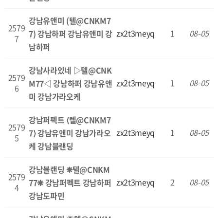
강남유앤미 (텔@CNKM7
2579
zx2t3meyq
1
08-05
7) 강남하퍼 강남유앤미 강
7
남하퍼
강남사라있네 ▷텔@CNK
2579
zx2t3meyq
1
08-05
M77◁ 강남하퍼 강남유앤
6
미 강남가라오케
강남퍼펙트 ⟨텔@CNKM7
2579
zx2t3meyq
1
08-05
7⟩ 강남유앤미 강남가라오
5
케 강남블랜딩
강남블랜딩 ❋텔@CNKM
2579
zx2t3meyq
2
08-05
77❋ 강남퍼펙트 강남하퍼
4
강남도파민