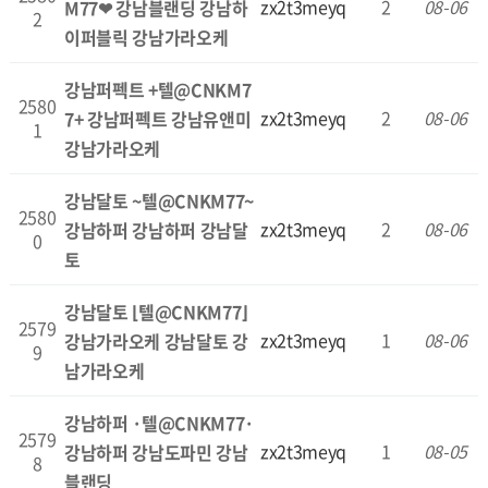
zx2t3meyq
2
08-06
M77❤ 강남블랜딩 강남하
2
이퍼블릭 강남가라오케
강남퍼펙트 +텔@CNKM7
2580
zx2t3meyq
2
08-06
7+ 강남퍼펙트 강남유앤미
1
강남가라오케
강남달토 ~텔@CNKM77~
2580
zx2t3meyq
2
08-06
강남하퍼 강남하퍼 강남달
0
토
강남달토 ⌊텔@CNKM77⌋
2579
zx2t3meyq
1
08-06
강남가라오케 강남달토 강
9
남가라오케
강남하퍼 ·텔@CNKM77·
2579
zx2t3meyq
1
08-05
강남하퍼 강남도파민 강남
8
블랜딩