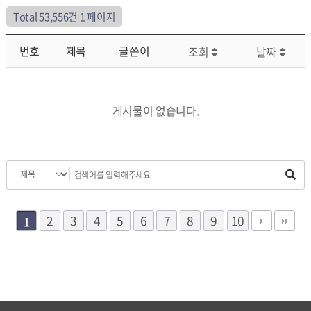
Total 53,556건
1 페이지
번호
제목
글쓴이
조회
날짜
게시물이 없습니다.
2
3
4
5
6
7
8
9
10
1