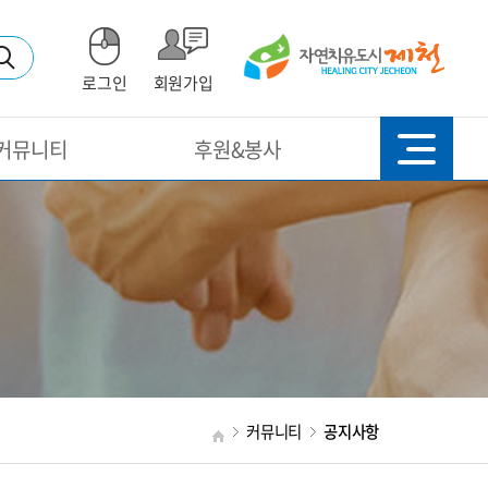
로그인
회원가입
커뮤니티
후원&봉사
커뮤니티
공지사항