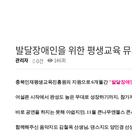
발달장애인을 위한 평생교육 뮤
관리자
146회
0건
충북인재평생교육진흥원의 지원으로
6
개월간
"발달장애
어설픈 시작에서 완성도 높은 무대로 성장하기까지
,
참가
바로 공연을 하지는 못해 아쉽지만
, 11
월 큰나무엔젤스 콘
함께해주신 음악지도 김철옥 선생님
,
댄스지도 양인경 선