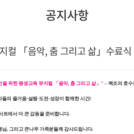
공지사항
지컬 「음악, 춤 그리고 삶」수료식
인을 위한 평생교육 뮤지컬
「
음악
,
춤 그리고 삶
」"
–
백조의 호수
자들의 즐거움
·
설렘
·
도전
·
성장이 함께한 시간
!
서트에서 더 큰 감동을 준비합니다
.
생님
,
그리고 큰나무 가족분들께 감사드립니다
.