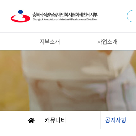
지부소개
사업소개
커뮤니티
공지사항