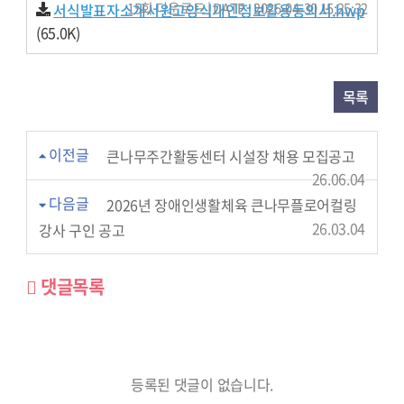
15회 다운로드 | DATE : 2026-04-30 15:25:32
서식발표자소개서원고양식개인정보활용동의서.hwp
(65.0K)
목록
이전글
큰나무주간활동센터 시설장 채용 모집공고
26.06.04
다음글
2026년 장애인생활체육 큰나무플로어컬링
26.03.04
강사 구인 공고
댓글목록
등록된 댓글이 없습니다.