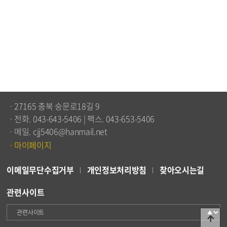
ㆍ27165 충북 숭문로18길 9
ㆍ전화. 043-643-5406 | 팩스. 043-653-5406
ㆍ메일. cjj5406@hanmail.net
ㆍ마이페이지
이메일무단수집거부
개인정보처리방침
찾아오시는길
관련사이트